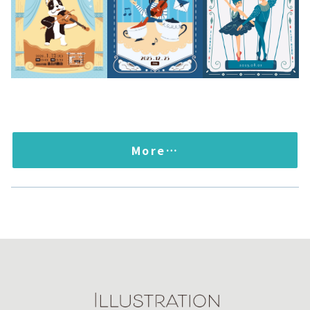
More…